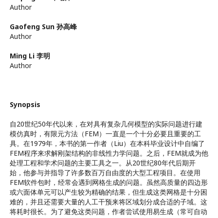
Author
Gaofeng Sun 孙高峰
Author
Ming Li 李明
Author
Synopsis
自20世纪50年代以来，在对具有复杂几何模型的实际问题进行建
模仿真时，有限元方法（FEM）一直是一个十分必要且重要的工
具。在1979年，本书的第一作者（Liu）在本科毕业设计中自编了
FEM程序来求解刚架结构的非线性力学问题。之后，FEM就成为他
处理工程和学术问题的主要工具之一。从20世纪80年代后期开
始，他参与并指导了许多数百万自由度的大型工程项目。在使用
FEM软件包时，经常会遇到网格生成的问题。虽然高质量的四边形
或六面体单元可以产生较为精确的结果，但生成这类网格是十分困
难的，并且还需要大量的人工干预来将区域划分成合适的子域。这
将耗时很长。为了避免这类问题，作者尝试使用易生成（常可自动