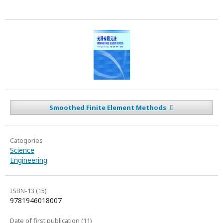
Smoothed Finite Element Methods
Categories
Science
Engineering
ISBN-13 (15)
9781946018007
Date of first publication (11)